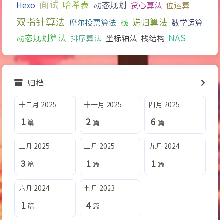
面试
哈希表
Hexo
动态规划
贪心算法
位运算
双指针算法
递归算法
摩尔投票算法
栈
数学运算
NAS
动态规划算法
排序算法
坐标轴法
栈结构
归档
十二月 2025
十一月 2025
四月 2025
1
2
6
篇
篇
篇
三月 2025
二月 2025
九月 2024
3
1
1
篇
篇
篇
六月 2024
七月 2023
1
4
篇
篇