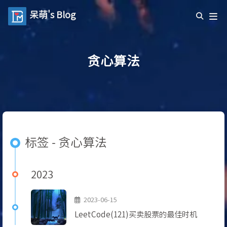
呆萌's Blog
贪心算法
标签 - 贪心算法
2023
2023-06-15
LeetCode(121)买卖股票的最佳时机