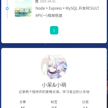
2025-04-01
Node + Express + MySQL 开发RESULT
API(一)框架搭建
1
小呆&小萌
记录两个程序员的爱情点滴，学习笔记的小天地
文章
标签
分类