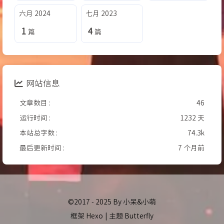
六月 2024
七月 2023
1
4
篇
篇
网站信息
文章数目 :
46
运行时间 :
1232 天
本站总字数 :
74.3k
最后更新时间 :
7 个月前
©2017 - 2025 By 小呆&小萌
框架
Hexo
|
主题
Butterfly