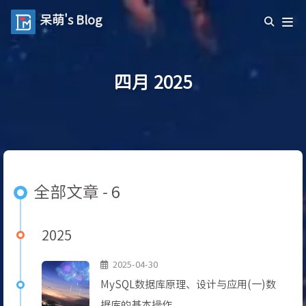
呆萌's Blog
四月 2025
全部文章 - 6
2025
2025-04-30
MySQL数据库原理、设计与应用(一)数
据库的基本操作